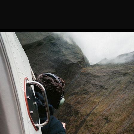
04 Photography key
features