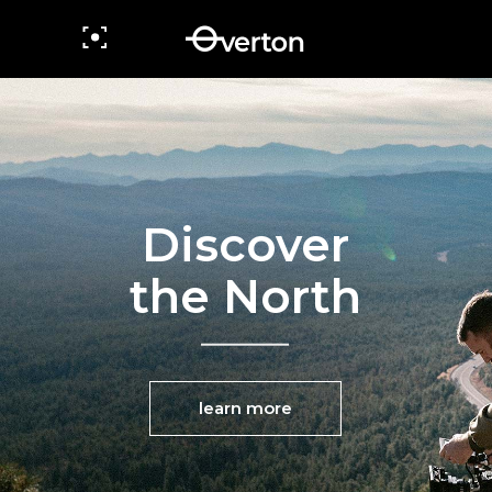
Read the
Path Ahead